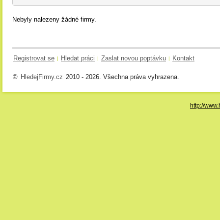
Nebyly nalezeny žádné firmy.
Registrovat se
Hledat práci
Zaslat novou poptávku
Kontakt
|
|
|
©
HledejFirmy.cz
2010 - 2026. Všechna práva vyhrazena.
http://www