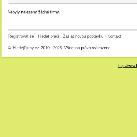
Nebyly nalezeny žádné firmy.
Registrovat se
Hledat práci
Zaslat novou poptávku
Kontakt
|
|
|
©
HledejFirmy.cz
2010 - 2026. Všechna práva vyhrazena.
http://www