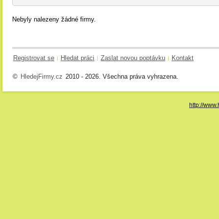
Nebyly nalezeny žádné firmy.
Registrovat se
Hledat práci
Zaslat novou poptávku
Kontakt
|
|
|
©
HledejFirmy.cz
2010 - 2026. Všechna práva vyhrazena.
http://www