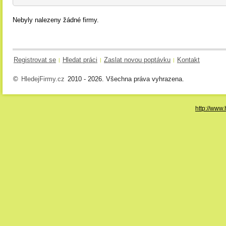
Nebyly nalezeny žádné firmy.
Registrovat se
Hledat práci
Zaslat novou poptávku
Kontakt
|
|
|
©
HledejFirmy.cz
2010 - 2026. Všechna práva vyhrazena.
http://www