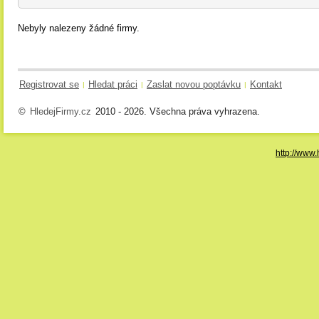
Nebyly nalezeny žádné firmy.
Registrovat se
Hledat práci
Zaslat novou poptávku
Kontakt
|
|
|
©
HledejFirmy.cz
2010 - 2026. Všechna práva vyhrazena.
http://www