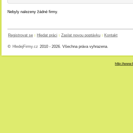
Nebyly nalezeny žádné firmy.
Registrovat se
Hledat práci
Zaslat novou poptávku
Kontakt
|
|
|
©
HledejFirmy.cz
2010 - 2026. Všechna práva vyhrazena.
http://www