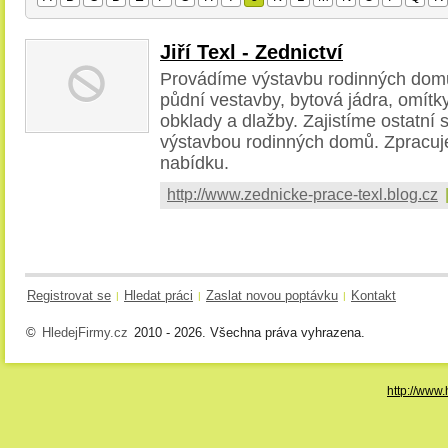
Jiří Texl - Zednictví
Provádíme výstavbu rodinných domů 
půdní vestavby, bytová jádra, omítky
obklady a dlažby. Zajistíme ostatní 
výstavbou rodinných domů. Zpracu
nabídku.
http://www.zednicke-prace-texl.blog.cz
Registrovat se
Hledat práci
Zaslat novou poptávku
Kontakt
|
|
|
©
HledejFirmy.cz
2010 - 2026. Všechna práva vyhrazena.
http://www