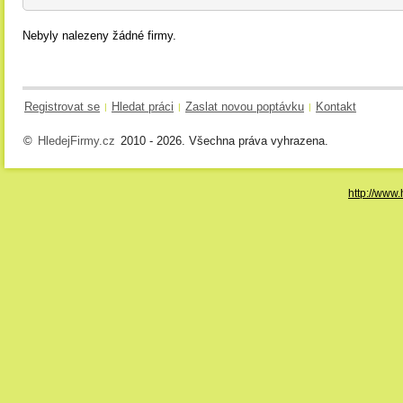
Nebyly nalezeny žádné firmy.
Registrovat se
Hledat práci
Zaslat novou poptávku
Kontakt
|
|
|
©
HledejFirmy.cz
2010 - 2026. Všechna práva vyhrazena.
http://www