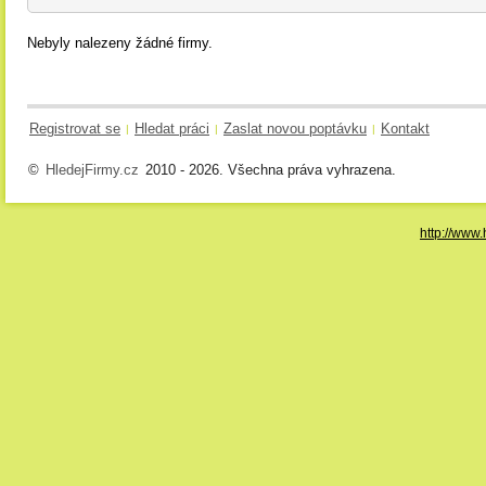
Nebyly nalezeny žádné firmy.
Registrovat se
Hledat práci
Zaslat novou poptávku
Kontakt
|
|
|
©
HledejFirmy.cz
2010 - 2026. Všechna práva vyhrazena.
http://www