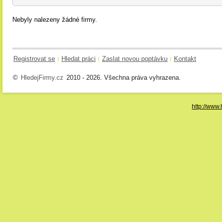
Nebyly nalezeny žádné firmy.
Registrovat se
Hledat práci
Zaslat novou poptávku
Kontakt
|
|
|
©
HledejFirmy.cz
2010 - 2026. Všechna práva vyhrazena.
http://www