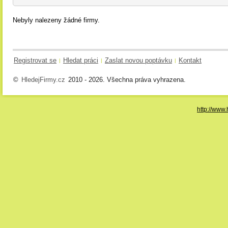
Nebyly nalezeny žádné firmy.
Registrovat se
Hledat práci
Zaslat novou poptávku
Kontakt
|
|
|
©
HledejFirmy.cz
2010 - 2026. Všechna práva vyhrazena.
http://www