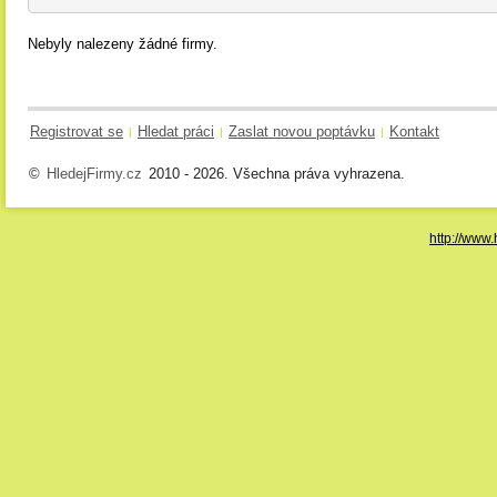
Nebyly nalezeny žádné firmy.
Registrovat se
Hledat práci
Zaslat novou poptávku
Kontakt
|
|
|
©
HledejFirmy.cz
2010 - 2026. Všechna práva vyhrazena.
http://www