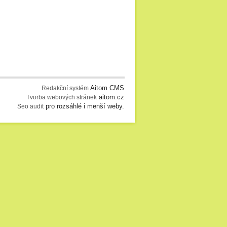
Aitom CMS
Redakční systém
aitom.cz
Tvorba webových stránek
pro rozsáhlé i menší weby.
Seo audit