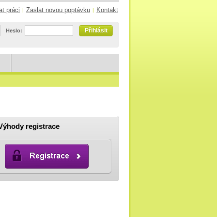
at práci
Zaslat novou poptávku
Kontakt
|
|
Přihlásit
Heslo:
Výhody registrace