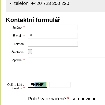
telefon: +420 723 250 220
Kontaktní formulář
Jméno:
*
E-mail:
*
Telefon:
Životopis:
Zpráva:
*
Opište kód z
obrázku:
*
Položky označené
*
jsou povinné.