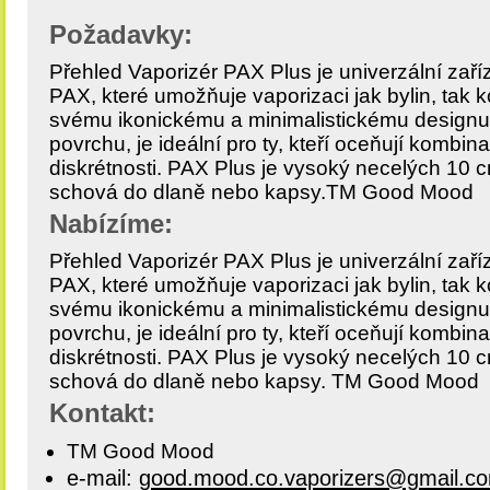
Požadavky:
Přehled Vaporizér PAX Plus je univerzální zaří
PAX, které umožňuje vaporizaci jak bylin, tak 
svému ikonickému a minimalistickému designu,
povrchu, je ideální pro ty, kteří oceňují kombin
diskrétnosti. PAX Plus je vysoký necelých 10 
schová do dlaně nebo kapsy.TM Good Mood
Nabízíme:
Přehled Vaporizér PAX Plus je univerzální zaří
PAX, které umožňuje vaporizaci jak bylin, tak 
svému ikonickému a minimalistickému designu,
povrchu, je ideální pro ty, kteří oceňují kombin
diskrétnosti. PAX Plus je vysoký necelých 10 
schová do dlaně nebo kapsy. TM Good Mood
Kontakt:
TM Good Mood
e-mail:
good.mood.co.vaporizers@gmail.c