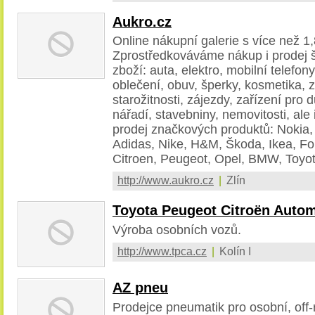
Aukro.cz
Online nákupní galerie s více než 1,
Zprostředkováváme nákup i prodej š
zboží: auta, elektro, mobilní telefony
oblečení, obuv, šperky, kosmetika, z
starožitnosti, zájezdy, zařízení pro
nářadí, stavebniny, nemovitosti, ale
prodej značkových produktů: Nokia,
Adidas, Nike, H&M, Škoda, Ikea, For
Citroen, Peugeot, Opel, BMW, Toyota
http://www.aukro.cz
|
Zlín
Toyota Peugeot Citroën Automo
Výroba osobních vozů.
http://www.tpca.cz
|
Kolín I
AZ pneu
Prodejce pneumatik pro osobní, off-