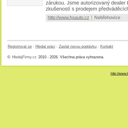
zárukou. Jsme autorizovaný dealer
zkušeností s prodejem předváděcích
http://www.hsauto.cz
|
Nebřehovice
Registrovat se
Hledat práci
Zaslat novou poptávku
Kontakt
|
|
|
©
HledejFirmy.cz
2010 - 2026. Všechna práva vyhrazena.
http://www