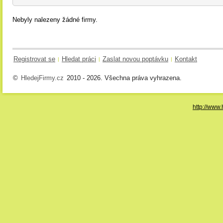
Nebyly nalezeny žádné firmy.
Registrovat se
Hledat práci
Zaslat novou poptávku
Kontakt
|
|
|
©
HledejFirmy.cz
2010 - 2026. Všechna práva vyhrazena.
http://www