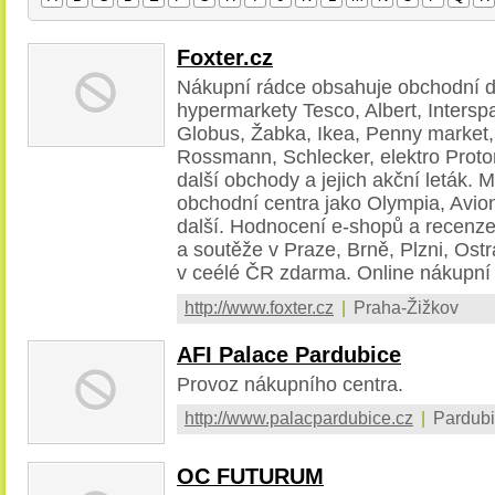
Foxter.cz
Nákupní rádce obsahuje obchodní 
hypermarkety Tesco, Albert, Interspar
Globus, Žabka, Ikea, Penny market, 
Rossmann, Schlecker, elektro Proton
další obchody a jejich akční leták.
obchodní centra jako Olympia, Avio
další. Hodnocení e-shopů a recenze
a soutěže v Praze, Brně, Plzni, Ostr
v ceélé ČR zdarma. Online nákupní
http://www.foxter.cz
|
Praha-Žižkov
AFI Palace Pardubice
Provoz nákupního centra.
http://www.palacpardubice.cz
|
Pardubi
OC FUTURUM