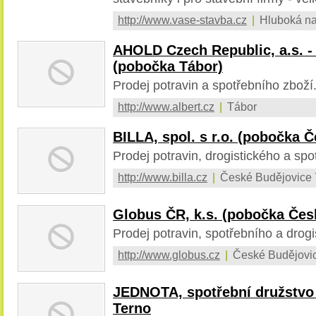
http://www.vase-stavba.cz
|
Hluboká na
AHOLD Czech Republic, a.s. -
(pobočka Tábor)
Prodej potravin a spotřebního zboží
http://www.albert.cz
|
Tábor
BILLA, spol. s r.o. (pobočka 
Prodej potravin, drogistického a spo
http://www.billa.cz
|
České Budějovice 
Globus ČR, k.s. (pobočka Čes
Prodej potravin, spotřebního a drogi
http://www.globus.cz
|
České Budějovi
JEDNOTA, spotřební družstvo
Terno