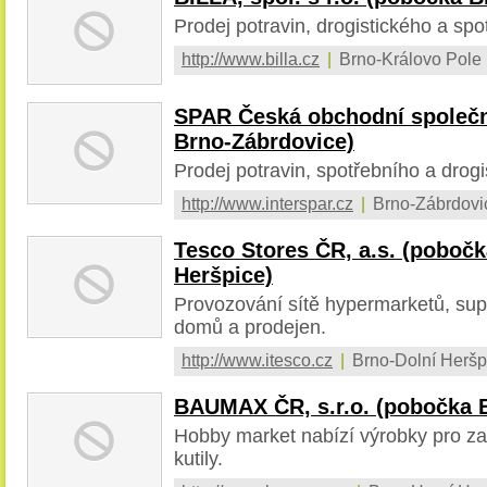
Prodej potravin, drogistického a spo
http://www.billa.cz
|
Brno-Královo Pole
SPAR Česká obchodní společno
Brno-Zábrdovice)
Prodej potravin, spotřebního a drogi
http://www.interspar.cz
|
Brno-Zábrdovi
Tesco Stores ČR, a.s. (pobočk
Heršpice)
Provozování sítě hypermarketů, su
domů a prodejen.
http://www.itesco.cz
|
Brno-Dolní Heršp
BAUMAX ČR, s.r.o. (pobočka B
Hobby market nabízí výrobky pro za
kutily.