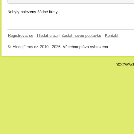
Nebyly nalezeny žádné firmy.
Registrovat se
Hledat práci
Zaslat novou poptávku
Kontakt
|
|
|
©
HledejFirmy.cz
2010 - 2026. Všechna práva vyhrazena.
http://www