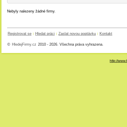
Nebyly nalezeny žádné firmy.
Registrovat se
Hledat práci
Zaslat novou poptávku
Kontakt
|
|
|
©
HledejFirmy.cz
2010 - 2026. Všechna práva vyhrazena.
http://www