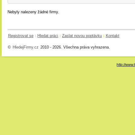
Nebyly nalezeny žádné firmy.
Registrovat se
Hledat práci
Zaslat novou poptávku
Kontakt
|
|
|
©
HledejFirmy.cz
2010 - 2026. Všechna práva vyhrazena.
http://www