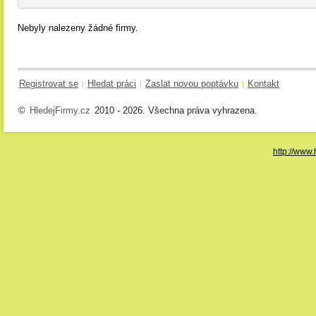
Nebyly nalezeny žádné firmy.
Registrovat se
Hledat práci
Zaslat novou poptávku
Kontakt
|
|
|
©
HledejFirmy.cz
2010 - 2026. Všechna práva vyhrazena.
http://www