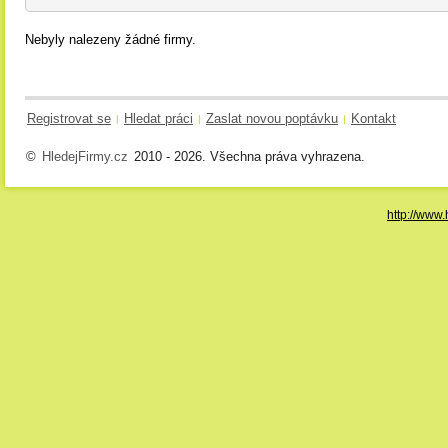
Nebyly nalezeny žádné firmy.
Registrovat se
Hledat práci
Zaslat novou poptávku
Kontakt
|
|
|
©
HledejFirmy.cz
2010 - 2026. Všechna práva vyhrazena.
http://www