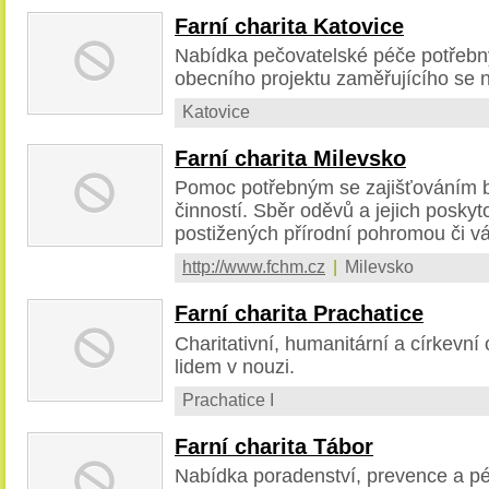
Farní charita Katovice
Nabídka pečovatelské péče potřebný
obecního projektu zaměřujícího se n
Katovice
Farní charita Milevsko
Pomoc potřebným se zajišťováním 
činností. Sběr oděvů a jejich poskyt
postižených přírodní pohromou či vá
http://www.fchm.cz
|
Milevsko
Farní charita Prachatice
Charitativní, humanitární a církevn
lidem v nouzi.
Prachatice I
Farní charita Tábor
Nabídka poradenství, prevence a pé