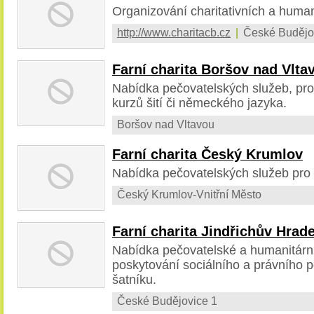
Organizování charitativních a human
http://www.charitacb.cz
|
České Budějo
Farní charita Boršov nad Vlta
Nabídka pečovatelských služeb, pro
kurzů šití či německého jazyka.
Boršov nad Vltavou
Farní charita Český Krumlov
Nabídka pečovatelských služeb pro
Český Krumlov-Vnitřní Město
Farní charita Jindřichův Hrad
Nabídka pečovatelské a humanitárn
poskytování sociálního a právního p
šatníku.
České Budějovice 1